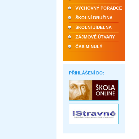
VÝCHOVNÝ PORADCE
ŠKOLNÍ DRUŽINA
ŠKOLNÍ JÍDELNA
ZÁJMOVÉ ÚTVARY
ČAS MINULÝ
PŘIHLÁŠENÍ DO: