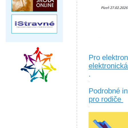
Pro elektron
elektronická
.
.
Podrobné in
pro rodiče
.