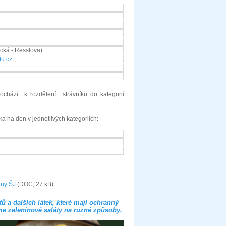
cká - Resslova)
u.cz
ochází k rozdělení strávníků do kategorií
ka na den v jednotlivých kategoriích:
jny ŠJ
(DOC, 27 kB).
ů a dalších látek, které mají ochranný
me zeleninové saláty na různé způsoby.