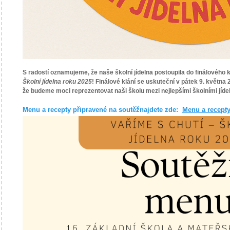
S radostí oznamujeme, že naše školní jídelna postoupila do finálového 
Školní jídelna roku 2025
! Finálové klání se uskuteční v pátek 9. května
že budeme moci reprezentovat naši školu mezi nejlepšími školními jíde
Menu a recepty připravené na soutěžnajdete zde:
Menu a recept