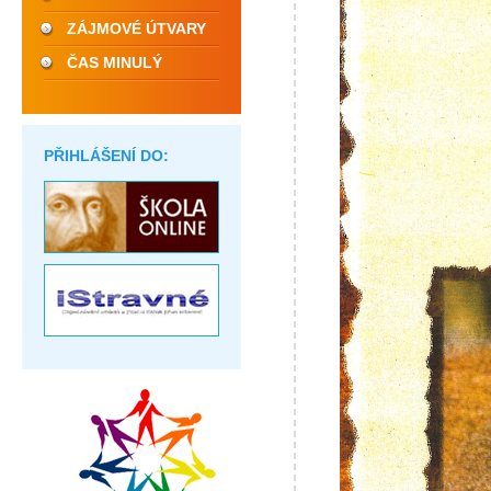
ZÁJMOVÉ ÚTVARY
ČAS MINULÝ
PŘIHLÁŠENÍ DO: